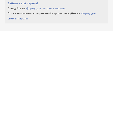
Забыли свой пароль?
Следуйте на
форму для запроса пароля
.
После получения контрольной строки следуйте на
форму для
смены пароля
.