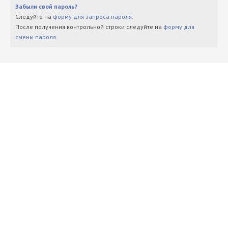
Забыли свой пароль?
Следуйте на
форму для запроса пароля
.
После получения контрольной строки следуйте на
форму для
смены пароля
.