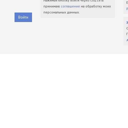
Нажимая кнопку войти через соц.сеть
принимаю
соглашение
на обработку моих
персональных данных.
Войти