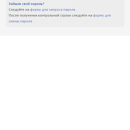
Забыли свой пароль?
Следуйте на
форму для запроса пароля
.
После получения контрольной строки следуйте на
форму для
смены пароля
.