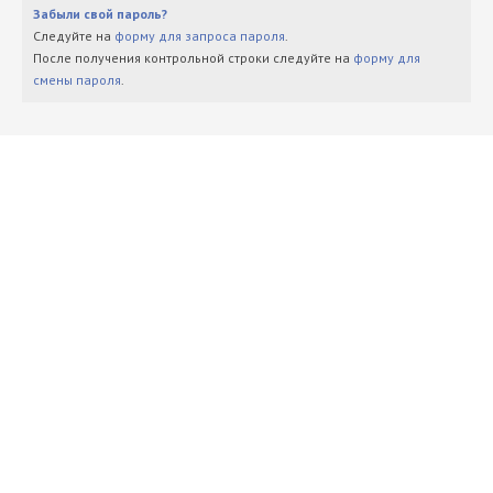
Забыли свой пароль?
Следуйте на
форму для запроса пароля
.
После получения контрольной строки следуйте на
форму для
смены пароля
.