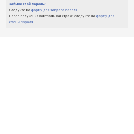
Забыли свой пароль?
Следуйте на
форму для запроса пароля
.
После получения контрольной строки следуйте на
форму для
смены пароля
.