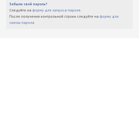
Забыли свой пароль?
Следуйте на
форму для запроса пароля
.
После получения контрольной строки следуйте на
форму для
смены пароля
.