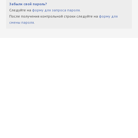
Забыли свой пароль?
Следуйте на
форму для запроса пароля
.
После получения контрольной строки следуйте на
форму для
смены пароля
.