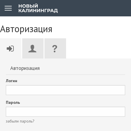
Авторизация
Авторизация
Логин
Пароль
забыли пароль?