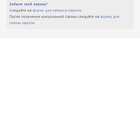
Забыли свой пароль?
Следуйте на
форму для запроса пароля
.
После получения контрольной строки следуйте на
форму для
смены пароля
.