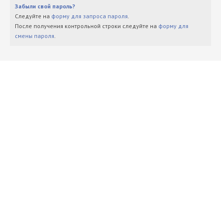
Забыли свой пароль?
Следуйте на
форму для запроса пароля
.
После получения контрольной строки следуйте на
форму для
смены пароля
.