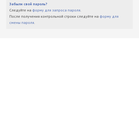
Забыли свой пароль?
Следуйте на
форму для запроса пароля
.
После получения контрольной строки следуйте на
форму для
смены пароля
.