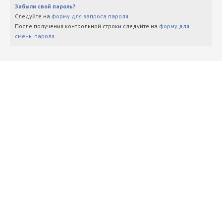
Забыли свой пароль?
Следуйте на
форму для запроса пароля
.
После получения контрольной строки следуйте на
форму для
смены пароля
.