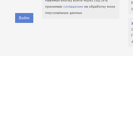
Нажимая кнопку войти через соц.сеть
принимаю
соглашение
на обработку моих
персональных данных.
Войти