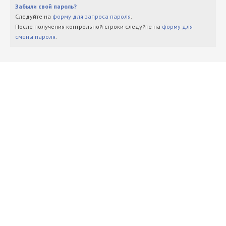
Забыли свой пароль?
Следуйте на
форму для запроса пароля
.
После получения контрольной строки следуйте на
форму для
смены пароля
.