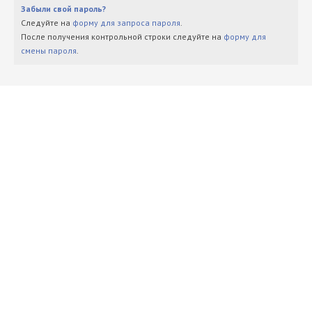
Забыли свой пароль?
Следуйте на
форму для запроса пароля
.
После получения контрольной строки следуйте на
форму для
смены пароля
.