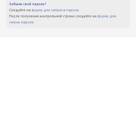
Забыли свой пароль?
Следуйте на
форму для запроса пароля
.
После получения контрольной строки следуйте на
форму для
смены пароля
.