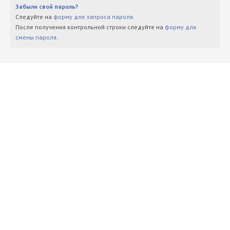
Забыли свой пароль?
Следуйте на
форму для запроса пароля
.
После получения контрольной строки следуйте на
форму для
смены пароля
.