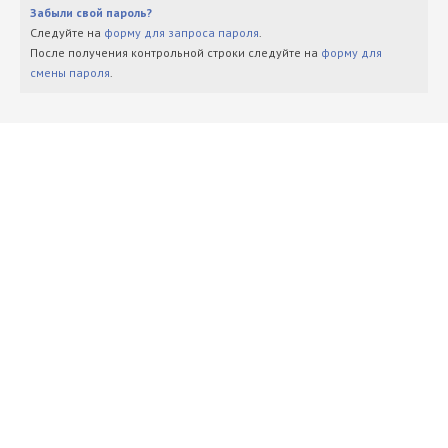
Забыли свой пароль?
Следуйте на
форму для запроса пароля
.
После получения контрольной строки следуйте на
форму для
смены пароля
.