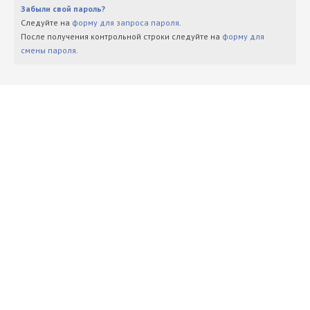
Забыли свой пароль?
Следуйте на
форму для запроса пароля
.
После получения контрольной строки следуйте на
форму для
смены пароля
.