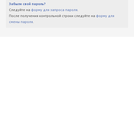
Забыли свой пароль?
Следуйте на
форму для запроса пароля
.
После получения контрольной строки следуйте на
форму для
смены пароля
.