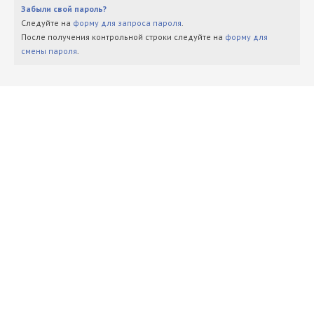
Забыли свой пароль?
Следуйте на
форму для запроса пароля
.
После получения контрольной строки следуйте на
форму для
смены пароля
.