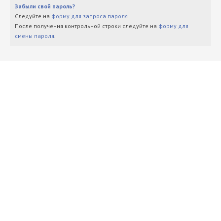
Забыли свой пароль?
Следуйте на
форму для запроса пароля
.
После получения контрольной строки следуйте на
форму для
смены пароля
.