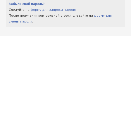
Забыли свой пароль?
Следуйте на
форму для запроса пароля
.
После получения контрольной строки следуйте на
форму для
смены пароля
.