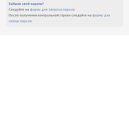
Забыли свой пароль?
Следуйте на
форму для запроса пароля
.
После получения контрольной строки следуйте на
форму для
смены пароля
.