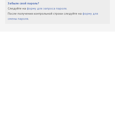
Забыли свой пароль?
Следуйте на
форму для запроса пароля
.
После получения контрольной строки следуйте на
форму для
смены пароля
.