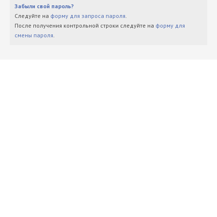
Забыли свой пароль?
Следуйте на
форму для запроса пароля
.
После получения контрольной строки следуйте на
форму для
смены пароля
.