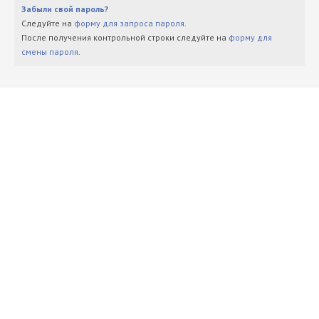
Забыли свой пароль?
Следуйте на
форму для запроса пароля
.
После получения контрольной строки следуйте на
форму для
смены пароля
.