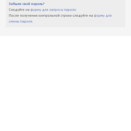
Забыли свой пароль?
Следуйте на
форму для запроса пароля
.
После получения контрольной строки следуйте на
форму для
смены пароля
.