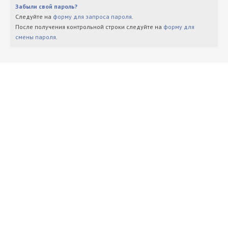
Забыли свой пароль?
Следуйте на
форму для запроса пароля
.
После получения контрольной строки следуйте на
форму для
смены пароля
.