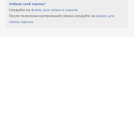
Забыли свой пароль?
Следуйте на
форму для запроса пароля
.
После получения контрольной строки следуйте на
форму для
смены пароля
.