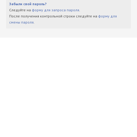
Забыли свой пароль?
Следуйте на
форму для запроса пароля
.
После получения контрольной строки следуйте на
форму для
смены пароля
.