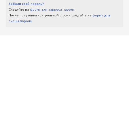
Забыли свой пароль?
Следуйте на
форму для запроса пароля
.
После получения контрольной строки следуйте на
форму для
смены пароля
.