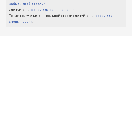
Забыли свой пароль?
Следуйте на
форму для запроса пароля
.
После получения контрольной строки следуйте на
форму для
смены пароля
.