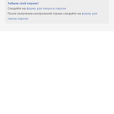
Забыли свой пароль?
Следуйте на
форму для запроса пароля
.
После получения контрольной строки следуйте на
форму для
смены пароля
.