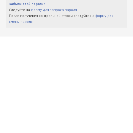
Забыли свой пароль?
Следуйте на
форму для запроса пароля
.
После получения контрольной строки следуйте на
форму для
смены пароля
.