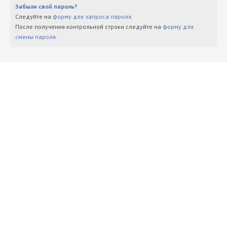
Забыли свой пароль?
Следуйте на
форму для запроса пароля
.
После получения контрольной строки следуйте на
форму для
смены пароля
.