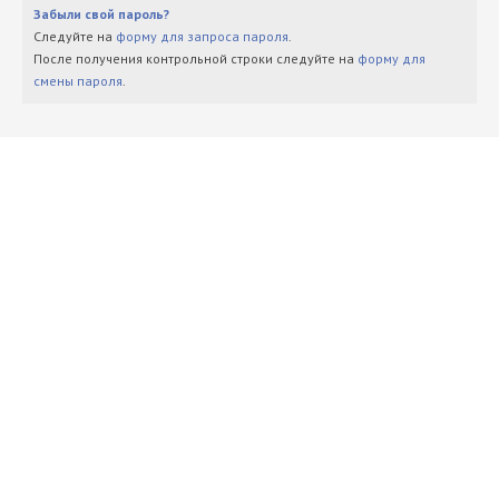
Забыли свой пароль?
Следуйте на
форму для запроса пароля
.
После получения контрольной строки следуйте на
форму для
смены пароля
.