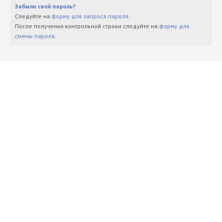
Забыли свой пароль?
Следуйте на
форму для запроса пароля
.
После получения контрольной строки следуйте на
форму для
смены пароля
.