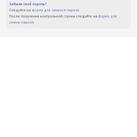
Забыли свой пароль?
Следуйте на
форму для запроса пароля
.
После получения контрольной строки следуйте на
форму для
смены пароля
.