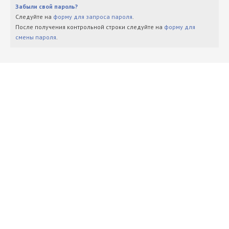
Забыли свой пароль?
Следуйте на
форму для запроса пароля
.
После получения контрольной строки следуйте на
форму для
смены пароля
.