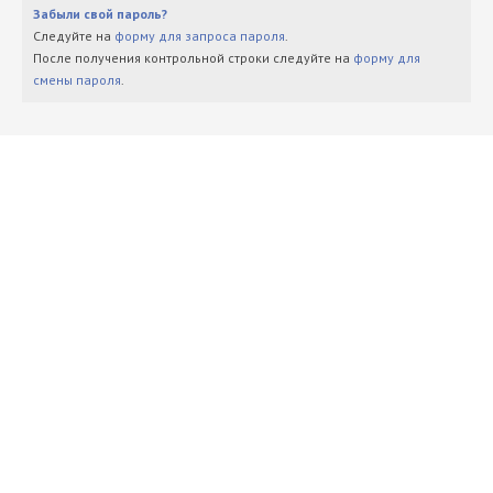
Забыли свой пароль?
Следуйте на
форму для запроса пароля
.
После получения контрольной строки следуйте на
форму для
смены пароля
.