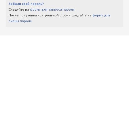
Забыли свой пароль?
Следуйте на
форму для запроса пароля
.
После получения контрольной строки следуйте на
форму для
смены пароля
.