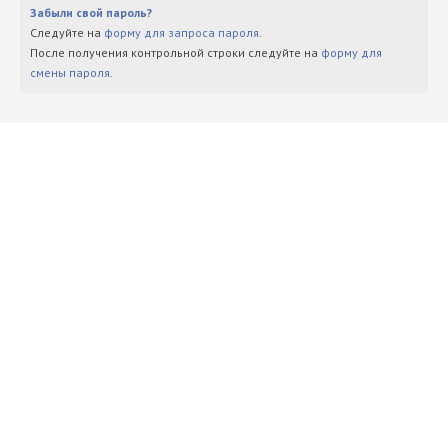
Забыли свой пароль?
Следуйте на
форму для запроса пароля
.
После получения контрольной строки следуйте на
форму для
смены пароля
.