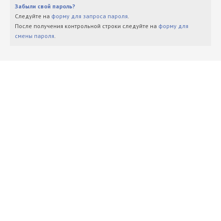
Забыли свой пароль?
Следуйте на
форму для запроса пароля
.
После получения контрольной строки следуйте на
форму для
смены пароля
.