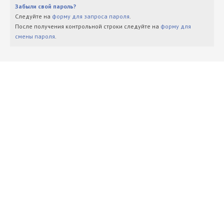
Забыли свой пароль?
Следуйте на
форму для запроса пароля
.
После получения контрольной строки следуйте на
форму для
смены пароля
.