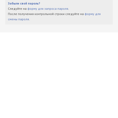
Забыли свой пароль?
Следуйте на
форму для запроса пароля
.
После получения контрольной строки следуйте на
форму для
смены пароля
.