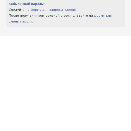
Забыли свой пароль?
Следуйте на
форму для запроса пароля
.
После получения контрольной строки следуйте на
форму для
смены пароля
.