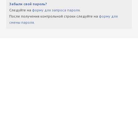
Забыли свой пароль?
Следуйте на
форму для запроса пароля
.
После получения контрольной строки следуйте на
форму для
смены пароля
.