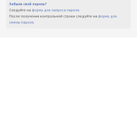
Забыли свой пароль?
Следуйте на
форму для запроса пароля
.
После получения контрольной строки следуйте на
форму для
смены пароля
.