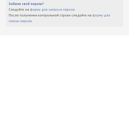
Забыли свой пароль?
Следуйте на
форму для запроса пароля
.
После получения контрольной строки следуйте на
форму для
смены пароля
.